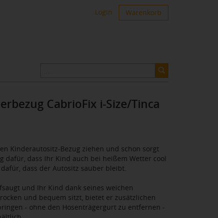
Login
Warenkorb
bezug CabrioFix i-Size/Tinca
en Kinderautositz-Bezug ziehen und schon sorgt
dafür, dass Ihr Kind auch bei heißem Wetter cool
 dafür, dass der Autositz sauber bleibt.
ufsaugt und Ihr Kind dank seines weichen
ocken und bequem sitzt, bietet er zusätzlichen
ubringen - ohne den Hosenträgergurt zu entfernen -
ltlich.