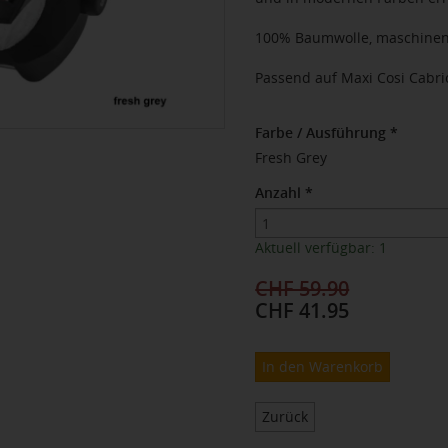
100% Baumwolle, maschine
Passend auf Maxi Cosi CabrioF
Farbe / Ausführung
*
Fresh Grey
Anzahl
*
Aktuell verfügbar: 1
CHF 59.90
CHF 41.95
In den Warenkorb
Zurück