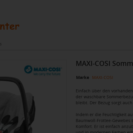
s
MAXI-COSI Sommer
Marke
MAXI-COSI
Einfach über den vorhanden
der waschbare Sommerbezug 
bleibt. Der Bezug sorgt auch
Indem er die Feuchtigkeit a
Baumwoll-Frottee-Gewebes tr
Komfort. Er ist einfach anz
und in modernen Farben erhä