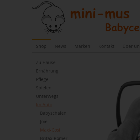
Shop
News
Marken
Kontakt
Über un
Skip
Zu Hause
to
Ernährung
main
Pflege
content
Spielen
Unterwegs
Im Auto
Babyschalen
Joie
Maxi-Cosi
Britax-Römer