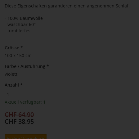
Diese Eigenschaften garantieren einen angenehmen Schlaf.
- 100% Baumwolle
- waschbar 60°
- tumblerfest
Grösse
*
100 x 150 cm
Farbe / Ausführung
*
violett
Anzahl
*
Aktuell verfügbar: 1
CHF 64.90
CHF 38.95
In den Warenkorb