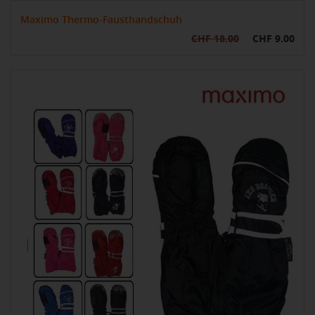
Maximo Thermo-Fausthandschuh
CHF 18.00
CHF 9.00