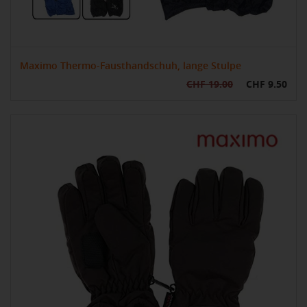
Maximo Thermo-Fausthandschuh, lange Stulpe
CHF 19.00
CHF 9.50