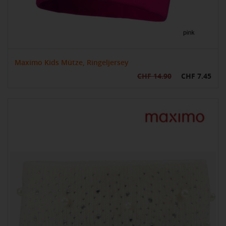
Maximo Kids Mütze, Ringeljersey
CHF 14.90
CHF 7.45