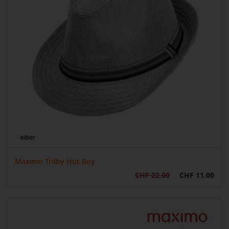
Maximo Trilby Hut Boy
CHF 22.00
CHF 11.00