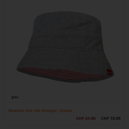
Maximo Hut mit Krempe, Unisex
CHF 21.90
CHF 10.95