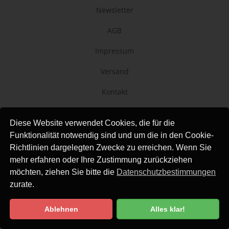
Newsletter
AGB
Impressum
Versand
Kontakt
Links
Diese Website verwendet Cookies, die für die
Datenschutz
Funktionalität notwendig sind und um die in den Cookie-
Richtlinien dargelegten Zwecke zu erreichen. Wenn Sie
mehr erfahren oder Ihre Zustimmung zurückziehen
möchten, ziehen Sie bitte die
Datenschutzbestimmungen
zurate.
Ablehnen
Alles klar!
Datenschutzbestimmung